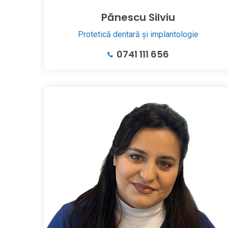
Pănescu Silviu
Protetică dentară și implantologie
0741 111 656