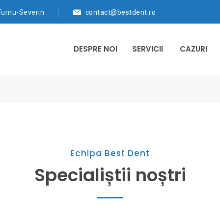
 Turnu-Severin
contact@bestdent.ro
DESPRE NOI
SERVICII
CAZURI
Echipa Best Dent
Specialiștii noștri