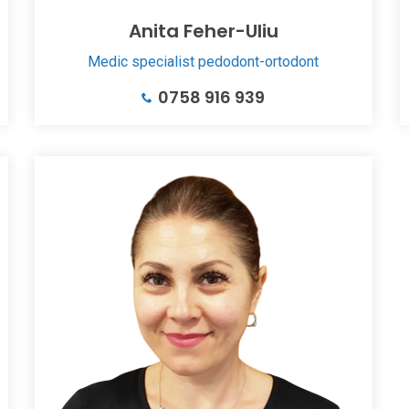
Anita Feher-Uliu
Medic specialist pedodont-ortodont
0758 916 939