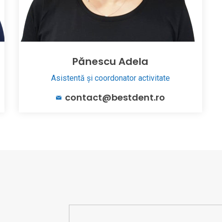
Pănescu Adela
Asistentă și coordonator activitate
contact@bestdent.ro