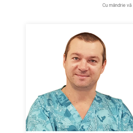
Cu mândrie vă p